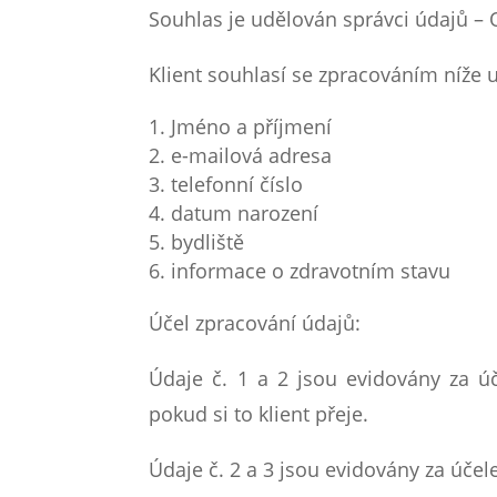
Souhlas je udělován správci údajů – 
Klient souhlasí se zpracováním níže
Jméno a příjmení
e-mailová adresa
telefonní číslo
datum narození
bydliště
informace o zdravotním stavu
Účel zpracování údajů:
Údaje č. 1 a 2 jsou evidovány za ú
pokud si to klient přeje.
Údaje č. 2 a 3 jsou evidovány za úče