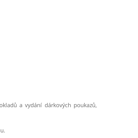
dokladů a vydání dárkových poukazů,
hu.