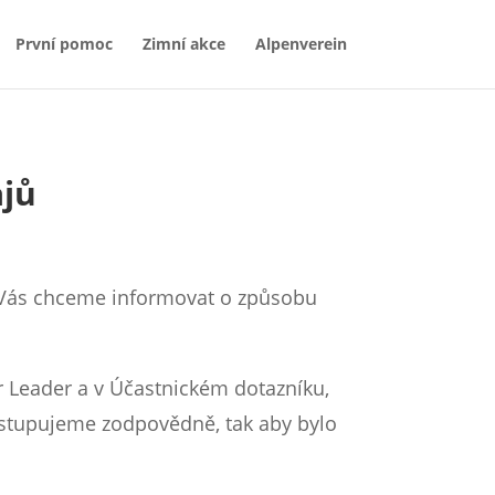
První pomoc
Zimní akce
Alpenverein
ajů
 Vás chceme informovat o způsobu
r Leader a v Účastnickém dotazníku,
istupujeme zodpovědně, tak aby bylo