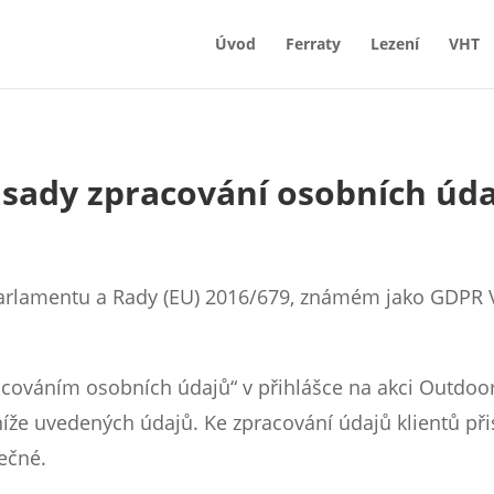
Úvod
Ferraty
Lezení
VHT
sady zpracování osobních úd
arlamentu a Rady (EU) 2016/679, známém jako GDPR
acováním osobních údajů“ v přihlášce na akci Outdoo
níže uvedených údajů. Ke zpracování údajů klientů př
ečné.