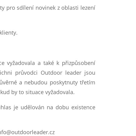
pro sdílení novinek z oblasti lezení
klienty.
ce vyžadovala a také k přizpůsobení
ichni průvodci Outdoor leader jsou
důvěrné a nebudou poskytnuty třetím
kud by to situace vyžadovala.
hlas je udělován na dobu existence
 info@outdoorleader.cz