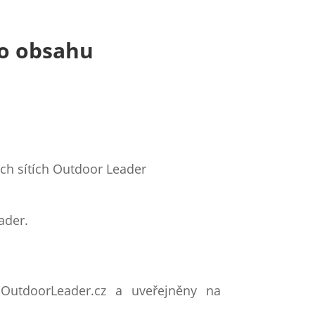
ho obsahu
ch sítích Outdoor Leader
ader.
OutdoorLeader.cz a uveřejněny na